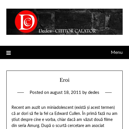
Menu
Eroi
Posted on
august 18, 2011
by
dedes
Recent am auzit un miniadolescent (există şi acest termen)
că ar dori să fie la fel ca Edward Cullen. În primă fază nu am
ştiut despre cine e vorba, chiar dacă am văzut două filme
din seria Amurg. După o scurtă cercetare am asociat