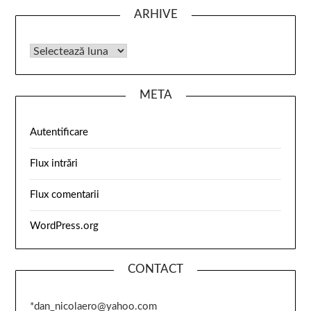
ARHIVE
META
Autentificare
Flux intrări
Flux comentarii
WordPress.org
CONTACT
*dan_nicolaero@yahoo.com