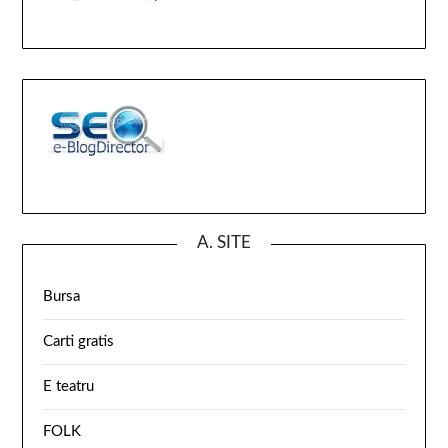
A. SITE
Bursa
Carti gratis
E teatru
FOLK