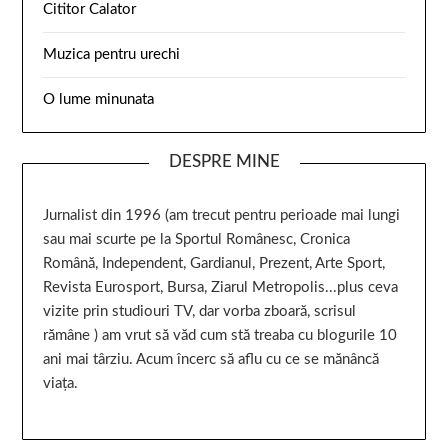
Cititor Calator
Muzica pentru urechi
O lume minunata
DESPRE MINE
Jurnalist din 1996 (am trecut pentru perioade mai lungi
sau mai scurte pe la Sportul Românesc, Cronica
Română, Independent, Gardianul, Prezent, Arte Sport,
Revista Eurosport, Bursa, Ziarul Metropolis...plus ceva
vizite prin studiouri TV, dar vorba zboară, scrisul
rămâne ) am vrut să văd cum stă treaba cu blogurile 10
ani mai târziu. Acum încerc să aflu cu ce se mănâncă
viața.