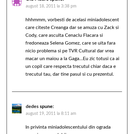
august 18, 2011 la 3:38 pm
hhhmmm, vorbesti de acelasi miniadolescent
care citeste Creanga dar se amuza cu Zack si
Cody, care asculta Cenaclu Flacara si
fredoneaza Selena Gomez, care se uita fara
nicio problema si pe TVR Cultural dar vrea
macar un maiou a la Gaga…Eu zic totusi ca ai
un copil care respecta trecutul chiar daca e
trecutul tau, dar tine pasul si cu prezentul.
dedes
spune:
august 19, 2011 la 8:11 am
In privinta miniadolescentului din ograda