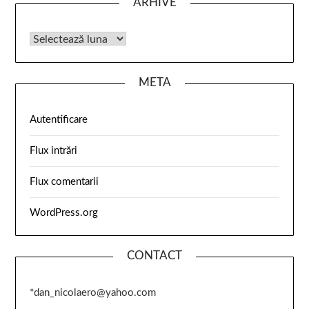
ARHIVE
META
Autentificare
Flux intrări
Flux comentarii
WordPress.org
CONTACT
*dan_nicolaero@yahoo.com