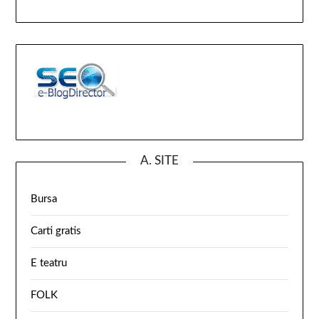
A. SITE
Bursa
Carti gratis
E teatru
FOLK