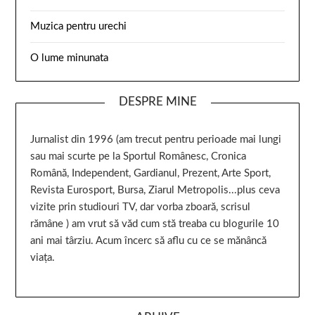
Muzica pentru urechi
O lume minunata
DESPRE MINE
Jurnalist din 1996 (am trecut pentru perioade mai lungi
sau mai scurte pe la Sportul Românesc, Cronica
Română, Independent, Gardianul, Prezent, Arte Sport,
Revista Eurosport, Bursa, Ziarul Metropolis...plus ceva
vizite prin studiouri TV, dar vorba zboară, scrisul
rămâne ) am vrut să văd cum stă treaba cu blogurile 10
ani mai târziu. Acum încerc să aflu cu ce se mănâncă
viața.