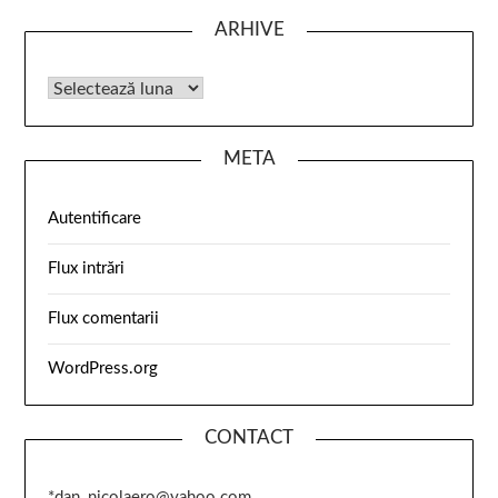
ARHIVE
META
Autentificare
Flux intrări
Flux comentarii
WordPress.org
CONTACT
*dan_nicolaero@yahoo.com