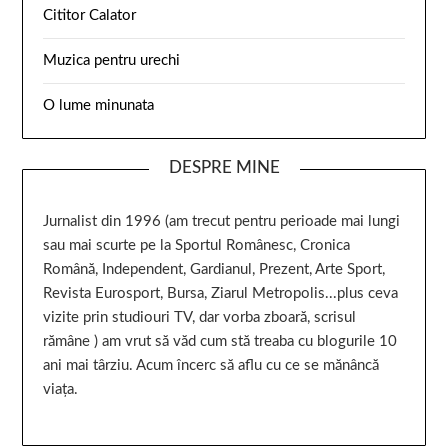
Cititor Calator
Muzica pentru urechi
O lume minunata
DESPRE MINE
Jurnalist din 1996 (am trecut pentru perioade mai lungi
sau mai scurte pe la Sportul Românesc, Cronica
Română, Independent, Gardianul, Prezent, Arte Sport,
Revista Eurosport, Bursa, Ziarul Metropolis...plus ceva
vizite prin studiouri TV, dar vorba zboară, scrisul
rămâne ) am vrut să văd cum stă treaba cu blogurile 10
ani mai târziu. Acum încerc să aflu cu ce se mănâncă
viața.