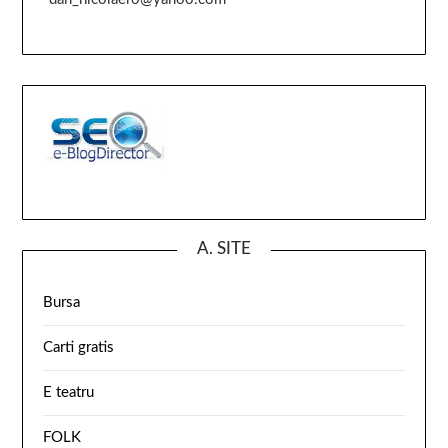
A. SITE
Bursa
Carti gratis
E teatru
FOLK