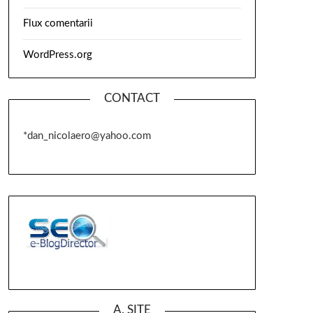
Flux comentarii
WordPress.org
CONTACT
*dan_nicolaero@yahoo.com
A. SITE