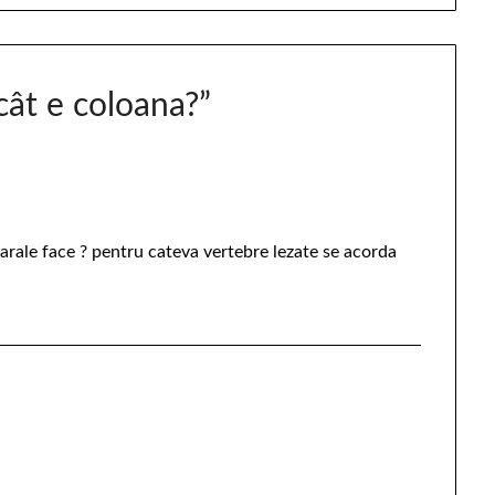
cât e coloana?
”
parale face ? pentru cateva vertebre lezate se acorda