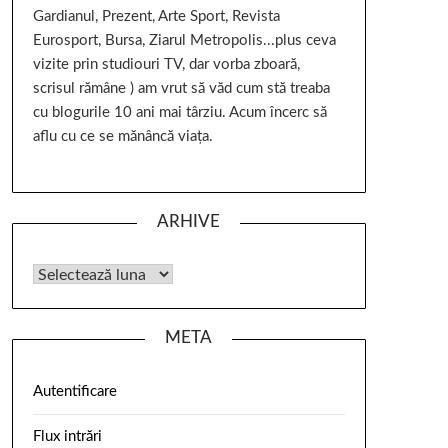
Gardianul, Prezent, Arte Sport, Revista
Eurosport, Bursa, Ziarul Metropolis...plus ceva
vizite prin studiouri TV, dar vorba zboară,
scrisul rămâne ) am vrut să văd cum stă treaba
cu blogurile 10 ani mai târziu. Acum încerc să
aflu cu ce se mănâncă viața.
ARHIVE
META
Autentificare
Flux intrări