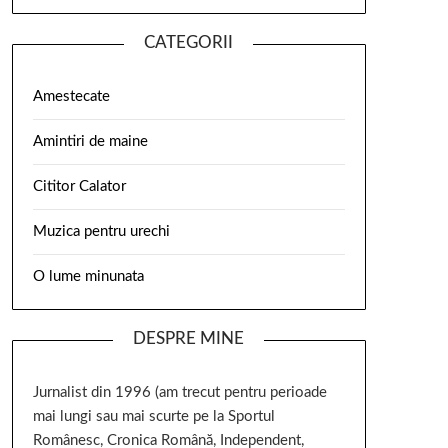
CATEGORII
Amestecate
Amintiri de maine
Cititor Calator
Muzica pentru urechi
O lume minunata
DESPRE MINE
Jurnalist din 1996 (am trecut pentru perioade
mai lungi sau mai scurte pe la Sportul
Românesc, Cronica Română, Independent,