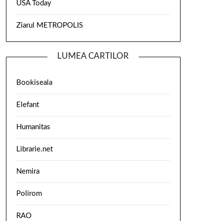
USA Today
Ziarul METROPOLIS
LUMEA CARTILOR
Bookiseala
Elefant
Humanitas
Librarie.net
Nemira
Polirom
RAO