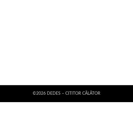
©2026 DEDES – CITITOR CĂLĂTOR