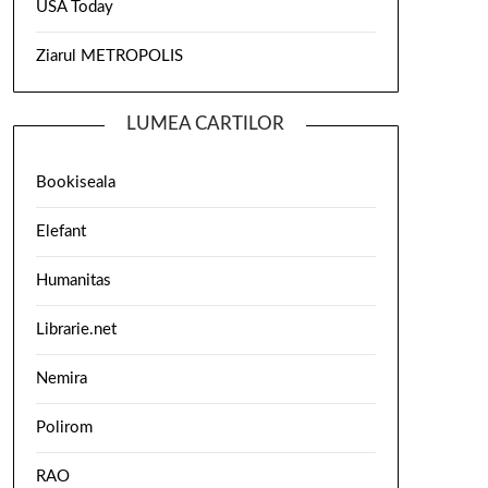
USA Today
Ziarul METROPOLIS
LUMEA CARTILOR
Bookiseala
Elefant
Humanitas
Librarie.net
Nemira
Polirom
RAO