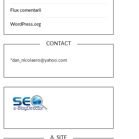
Flux comentarii
WordPress.org
CONTACT
*dan_nicolaero@yahoo.com
A. SITE