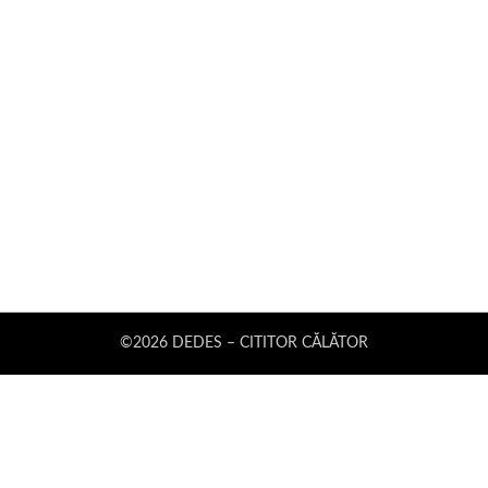
©2026 DEDES – CITITOR CĂLĂTOR