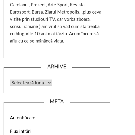
Gardianul, Prezent, Arte Sport, Revista
Eurosport, Bursa, Ziarul Metropolis...plus ceva
vizite prin studiouri TV, dar vorba zboară,
scrisul rămâne ) am vrut să văd cum stă treaba
cu blogurile 10 ani mai târziu. Acum încerc să
aflu cu ce se mănâncă viața.
ARHIVE
META
Autentificare
Flux intrări