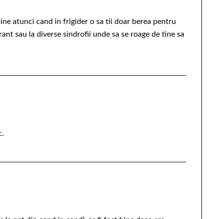
ine atunci cand in frigider o sa tii doar berea pentru
rant sau la diverse sindrofii unde sa se roage de tine sa
c.