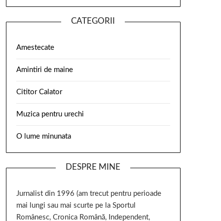
CATEGORII
Amestecate
Amintiri de maine
Cititor Calator
Muzica pentru urechi
O lume minunata
DESPRE MINE
Jurnalist din 1996 (am trecut pentru perioade
mai lungi sau mai scurte pe la Sportul
Românesc, Cronica Română, Independent,