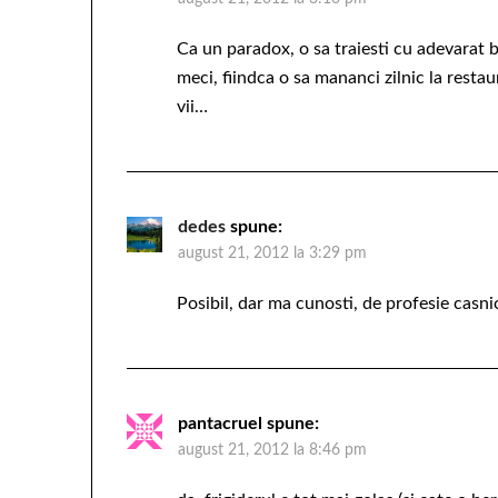
Ca un paradox, o sa traiesti cu adevarat b
meci, fiindca o sa mananci zilnic la restau
vii…
dedes
spune:
august 21, 2012 la 3:29 pm
Posibil, dar ma cunosti, de profesie casni
pantacruel
spune:
august 21, 2012 la 8:46 pm