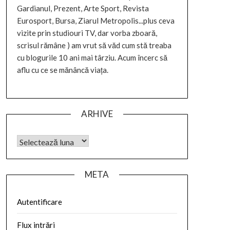
Gardianul, Prezent, Arte Sport, Revista
Eurosport, Bursa, Ziarul Metropolis...plus ceva
vizite prin studiouri TV, dar vorba zboară,
scrisul rămâne ) am vrut să văd cum stă treaba
cu blogurile 10 ani mai târziu. Acum încerc să
aflu cu ce se mănâncă viața.
ARHIVE
META
Autentificare
Flux intrări