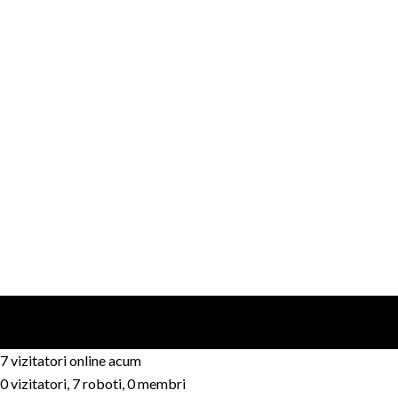
7 vizitatori online acum
0 vizitatori, 7 roboti, 0 membri