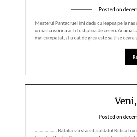
Posted on
decem
Mesterul Pantacruel imi dadu cu leapsa pe la nas si
urma scrisorica ar fi fost plina de cereri. Acuma ca
mai cumpatat, stiu cat de greu este sa ti se ceara 
R
Veni,
Posted on
decem
……………… Batalia s-a sfarsit, soldatul Ridica frunt