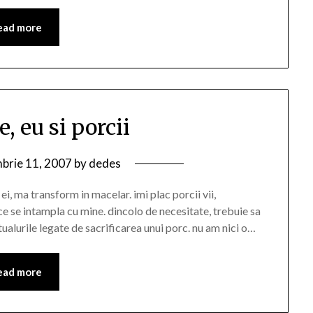
ead more
, eu si porcii
brie 11, 2007
by
dedes
ei, ma transform in macelar. imi plac porcii vii,
ce se intampla cu mine. dincolo de necesitate, trebuie sa
ualurile legate de sacrificarea unui porc. nu am nici o…
ead more