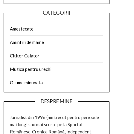
CATEGORII
Amestecate
Amintiri de maine
Cititor Calator
Muzica pentru urechi
O lume minunata
DESPRE MINE
Jurnalist din 1996 (am trecut pentru perioade
mai lungi sau mai scurte pe la Sportul
Românesc, Cronica Română, Independent,