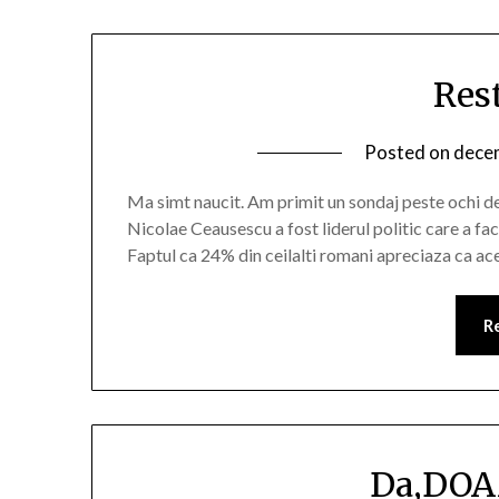
Res
Posted on
decem
Ma simt naucit. Am primit un sondaj peste ochi 
Nicolae Ceausescu a fost liderul politic care a facu
Faptul ca 24% din ceilalti romani apreciaza ca ace
R
Da,DOA