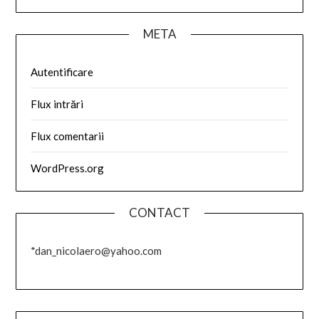
META
Autentificare
Flux intrări
Flux comentarii
WordPress.org
CONTACT
*dan_nicolaero@yahoo.com