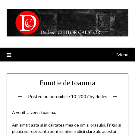
Menu
Emotie de toamna
Posted on
octombrie 10, 2007
by
dedes
A venit, a venit toamna.
Am simtit asta si in calitatea mea de om al orasului. Frigul si
ploaia nu reprezinta pentru mine indicii clare ale acestui