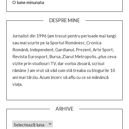
O lume minunata
DESPRE MINE
Jurnalist din 1996 (am trecut pentru perioade mai lungi
sau mai scurte pe la Sportul Românesc, Cronica
Română, Independent, Gardianul, Prezent, Arte Sport,
Revista Eurosport, Bursa, Ziarul Metropolis...plus ceva
vizite prin studiouri TV, dar vorba zboară, scrisul
rămâne ) am vrut să văd cum stă treaba cu blogurile 10
ani mai târziu. Acum încerc să aflu cu ce se mănâncă
viața.
ARHIVE