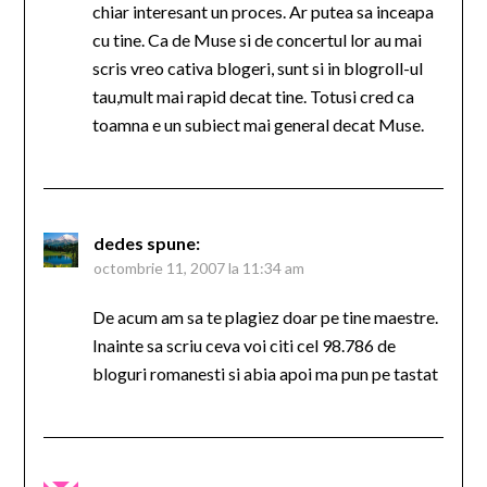
chiar interesant un proces. Ar putea sa inceapa
cu tine. Ca de Muse si de concertul lor au mai
scris vreo cativa blogeri, sunt si in blogroll-ul
tau,mult mai rapid decat tine. Totusi cred ca
toamna e un subiect mai general decat Muse.
dedes
spune:
octombrie 11, 2007 la 11:34 am
De acum am sa te plagiez doar pe tine maestre.
Inainte sa scriu ceva voi citi cel 98.786 de
bloguri romanesti si abia apoi ma pun pe tastat