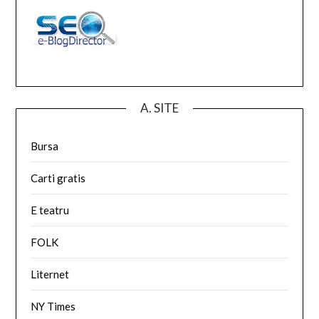
A. SITE
Bursa
Carti gratis
E teatru
FOLK
Liternet
NY Times