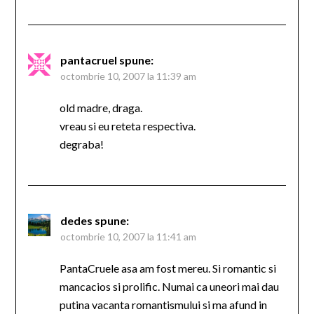
pantacruel
spune:
octombrie 10, 2007 la 11:39 am
old madre, draga.
vreau si eu reteta respectiva.
degraba!
dedes
spune:
octombrie 10, 2007 la 11:41 am
PantaCruele asa am fost mereu. Si romantic si
mancacios si prolific. Numai ca uneori mai dau
putina vacanta romantismului si ma afund in