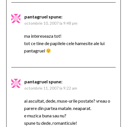
pantagruel
spune:
octombrie 10, 2007 la 9:48 pm
ma intereseaza tot!
tot ce tine de papilele cele hamesite ale lui
pantagruel
pantagruel
spune:
octombrie 11, 2007 la 9:22 am
ai ascultat, dede, muse-urile postate? vreau o
parere din partea matale. neaparat.
e muzica buna sau nu?
spune tu dede, romanticule!