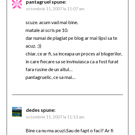
pantagruel
spune:
octombrie 11, 2007 la 11:07 am
scuze. acum vad mai bine.
matale ai scris pe 10.
dar numai de plagiat pe blog ar mai lipsi sa te
acuz. :))
chiar, ce ar fi, sa inceapa un proces al blogerilor,
in care fiecare sa se invinuiasca ca a fost furat
fara rusine de un altul…
pantagruelic, ce sa mai…
dedes
spune:
octombrie 11, 2007 la 11:13 am
Bine ca nu ma acuzi.Sau de fapt o faci? Ar fi