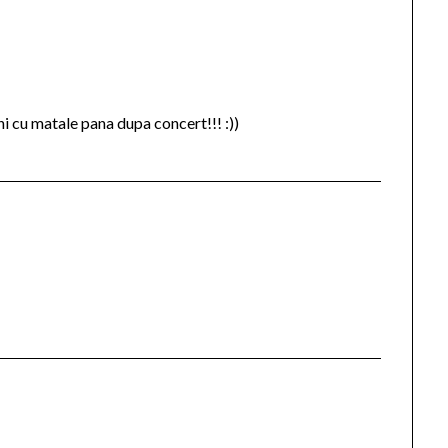
ni cu matale pana dupa concert!!! :))