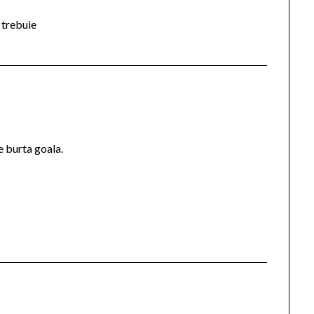
 trebuie
pe burta goala.