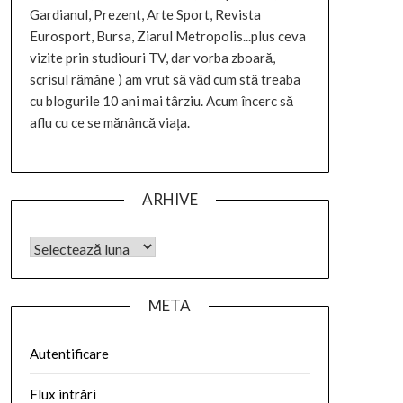
Gardianul, Prezent, Arte Sport, Revista
Eurosport, Bursa, Ziarul Metropolis...plus ceva
vizite prin studiouri TV, dar vorba zboară,
scrisul rămâne ) am vrut să văd cum stă treaba
cu blogurile 10 ani mai târziu. Acum încerc să
aflu cu ce se mănâncă viața.
ARHIVE
META
Autentificare
Flux intrări