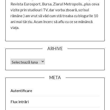
Revista Eurosport, Bursa, Ziarul Metropolis...plus ceva
vizite prin studiouri TV, dar vorba zboară, scrisul
rămâne ) am vrut să văd cum stă treaba cu blogurile 10
ani mai târziu. Acum încerc să aflu cu ce se mănâncă
viața.
ARHIVE
META
Autentificare
Flux intrări