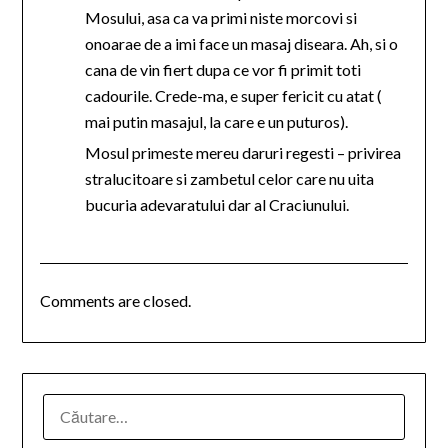
Mosului, asa ca va primi niste morcovi si
onoarae de a imi face un masaj diseara. Ah, si o
cana de vin fiert dupa ce vor fi primit toti
cadourile. Crede-ma, e super fericit cu atat (
mai putin masajul, la care e un puturos).
Mosul primeste mereu daruri regesti – privirea
stralucitoare si zambetul celor care nu uita
bucuria adevaratului dar al Craciunului.
Comments are closed.