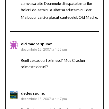
cumva sa uite Doamnele din spatele marilor
boieri, de-asta nu a uitat sa aduca micul dar.
Ma bucur ca ti-a placut cantecelul, Old Madre.
old madre
spune:
decembrie 18, 2007 la 4:35 pm
Renii ce cadouri primesc? Mos Craciun
primeste daruri?
dedes
spune:
decembrie 18, 2007 la 4:47 pm