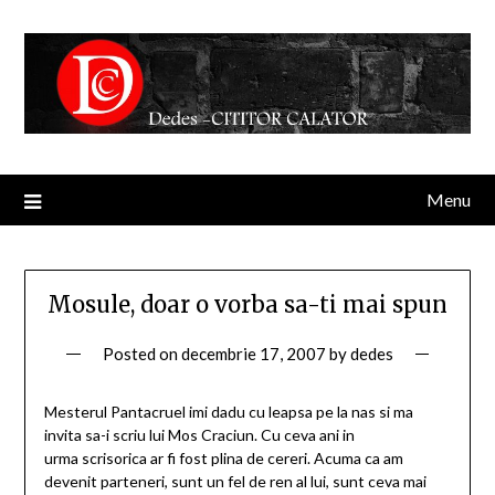
Menu
Mosule, doar o vorba sa-ti mai spun
Posted on
decembrie 17, 2007
by
dedes
Mesterul Pantacruel imi dadu cu leapsa pe la nas si ma
invita sa-i scriu lui Mos Craciun. Cu ceva ani in
urma scrisorica ar fi fost plina de cereri. Acuma ca am
devenit parteneri, sunt un fel de ren al lui, sunt ceva mai