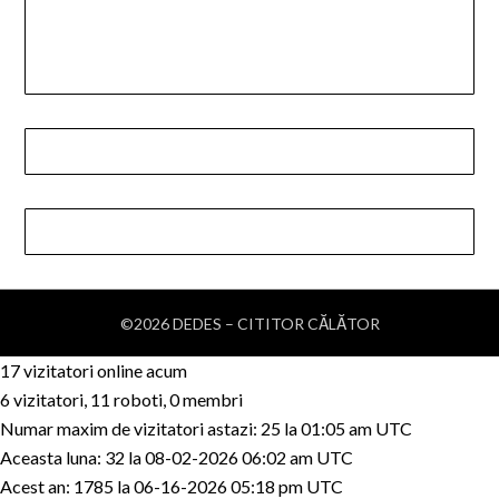
©2026 DEDES – CITITOR CĂLĂTOR
17 vizitatori online acum
6 vizitatori, 11 roboti, 0 membri
Numar maxim de vizitatori astazi: 25 la 01:05 am UTC
Aceasta luna: 32 la 08-02-2026 06:02 am UTC
Acest an: 1785 la 06-16-2026 05:18 pm UTC