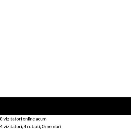
8 vizitatori online acum
4 vizitatori, 4 roboti, 0 membri