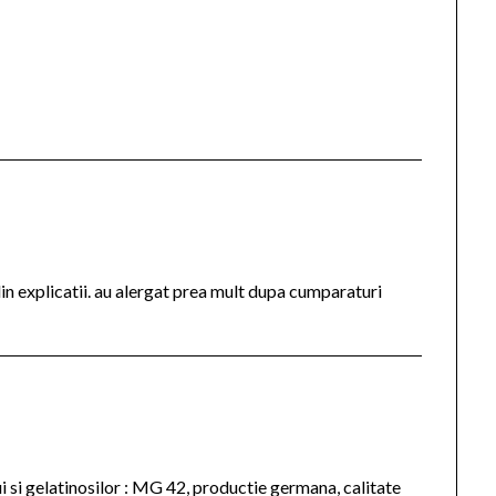
din explicatii. au alergat prea mult dupa cumparaturi
si gelatinosilor : MG 42, productie germana, calitate