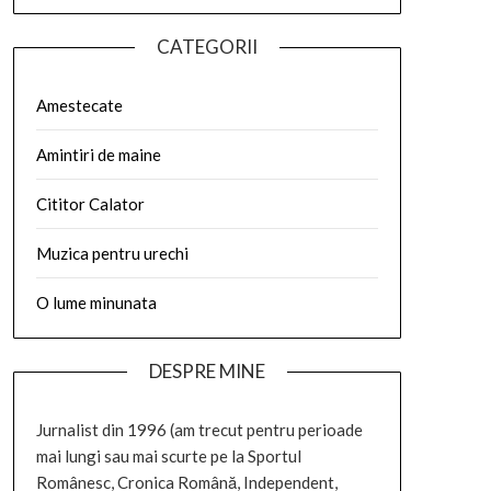
CATEGORII
Amestecate
Amintiri de maine
Cititor Calator
Muzica pentru urechi
O lume minunata
DESPRE MINE
Jurnalist din 1996 (am trecut pentru perioade
mai lungi sau mai scurte pe la Sportul
Românesc, Cronica Română, Independent,