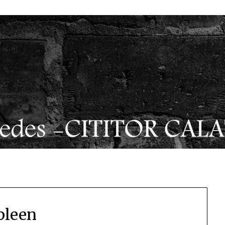
pleen