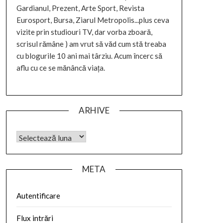
Gardianul, Prezent, Arte Sport, Revista
Eurosport, Bursa, Ziarul Metropolis...plus ceva
vizite prin studiouri TV, dar vorba zboară,
scrisul rămâne ) am vrut să văd cum stă treaba
cu blogurile 10 ani mai târziu. Acum încerc să
aflu cu ce se mănâncă viața.
ARHIVE
META
Autentificare
Flux intrări