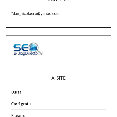
*dan_nicolaero@yahoo.com
A. SITE
Bursa
Carti gratis
E teatru