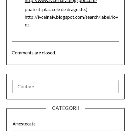
http://www.ivcelnaiv.blogspot.com/
poate iti plac cele de dragoste:)
http://ivcelnaiv.blogspot.com/search/label/lov
ez
Comments are closed.
CATEGORII
Amestecate