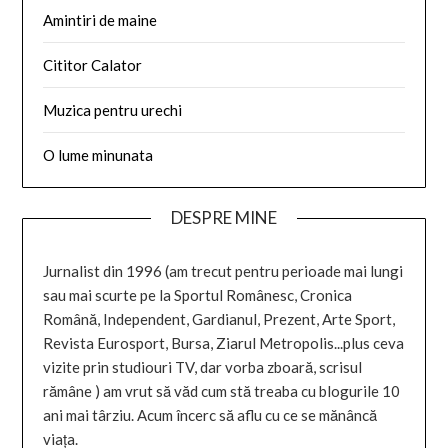
Amintiri de maine
Cititor Calator
Muzica pentru urechi
O lume minunata
DESPRE MINE
Jurnalist din 1996 (am trecut pentru perioade mai lungi
sau mai scurte pe la Sportul Românesc, Cronica
Română, Independent, Gardianul, Prezent, Arte Sport,
Revista Eurosport, Bursa, Ziarul Metropolis...plus ceva
vizite prin studiouri TV, dar vorba zboară, scrisul
rămâne ) am vrut să văd cum stă treaba cu blogurile 10
ani mai târziu. Acum încerc să aflu cu ce se mănâncă
viața.