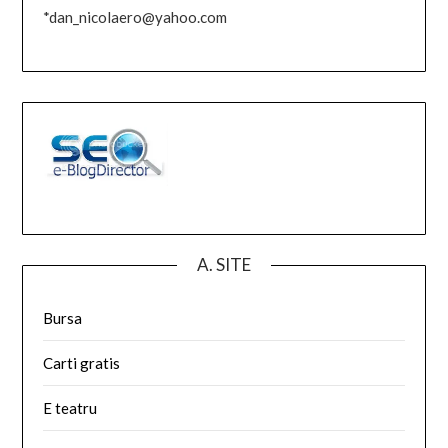
*dan_nicolaero@yahoo.com
A. SITE
Bursa
Carti gratis
E teatru