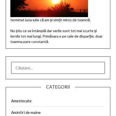
terminat luna iulie că am şi simţit miros de toamnă.
Nu ştiu ce se întâmplă dar verile sunt tot mai scurte şi
iernile tot mai lungi. Primăvara e pe cale de dispariţie, doar
toamna pare constantă.
CATEGORII
Amestecate
Amintiri de maine