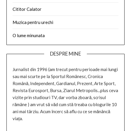
Cititor Calator
Muzica pentru urechi
O lume minunata
DESPRE MINE
Jurnalist din 1996 (am trecut pentru perioade mai lungi
sau mai scurte pe la Sportul Românesc, Cronica
Română, Independent, Gardianul, Prezent, Arte Sport,
Revista Eurosport, Bursa, Ziarul Metropolis...plus ceva
vizite prin studiouri TV, dar vorba zboară, scrisul
rămâne ) am vrut să văd cum stă treaba cu blogurile 10
ani mai târziu. Acum încerc să aflu cu ce se mănâncă
viața.