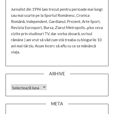
Jurnalist din 1996 (am trecut pentru perioade mai lungi
sau mai scurte pe la Sportul Românesc, Cronica
Română, Independent, Gardianul, Prezent, Arte Sport,
Revista Eurosport, Bursa, Ziarul Metropolis...plus ceva
vizite prin studiouri TV, dar vorba zboară, scrisul
rămâne ) am vrut să văd cum stă treaba cu blogurile 10
ani mai târziu. Acum încerc să aflu cu ce se mănâncă
viața.
ARHIVE
META