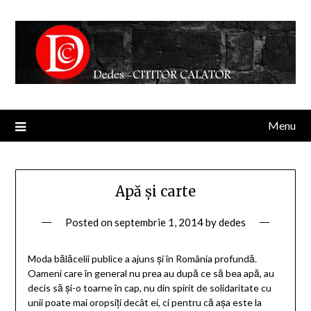
Menu
Apă şi carte
Posted on
septembrie 1, 2014
by
dedes
Moda bălăcelii publice a ajuns şi în România profundă.
Oameni care în general nu prea au după ce să bea apă, au
decis să şi-o toarne în cap, nu din spirit de solidaritate cu
unii poate mai oropsiţi decât ei, ci pentru că aşa este la