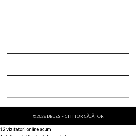
©2026 DEDES – CITITOR CĂLĂTOR
12 vizitatori online acum