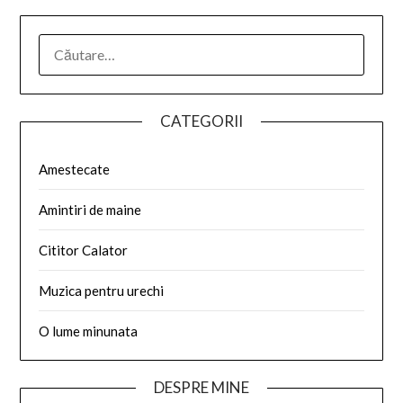
CATEGORII
Amestecate
Amintiri de maine
Cititor Calator
Muzica pentru urechi
O lume minunata
DESPRE MINE