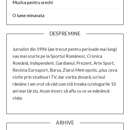
Muzica pentru urechi
O lume minunata
DESPRE MINE
Jurnalist din 1996 (am trecut pentru perioade mai lungi
sau mai scurte pe la Sportul Românesc, Cronica
Română, Independent, Gardianul, Prezent, Arte Sport,
Revista Eurosport, Bursa, Ziarul Metropolis...plus ceva
vizite prin studiouri TV, dar vorba zboară, scrisul
rămâne ) am vrut să văd cum stă treaba cu blogurile 10
ani mai târziu. Acum încerc să aflu cu ce se mănâncă
viața.
ARHIVE