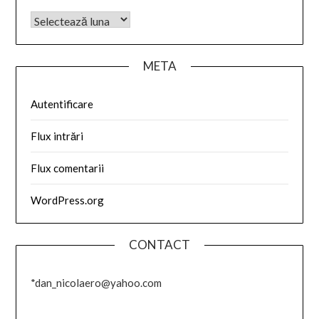
META
Autentificare
Flux intrări
Flux comentarii
WordPress.org
CONTACT
*dan_nicolaero@yahoo.com