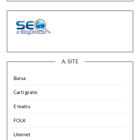
A. SITE
Bursa
Carti gratis
E teatru
FOLK
Liternet