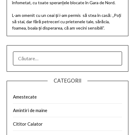
înfometat, cu toate speranțele blocate în Gara de Nord.
L-am omenit cu un ceai și i-am permis să stea în casă: „Poți
să stai, dar fără petreceri cu prietenele tale, sărăcia,
foamea, boala și disperarea, că am vecini sensibili”.
CATEGORII
Amestecate
Amintiri de maine
Cititor Calator