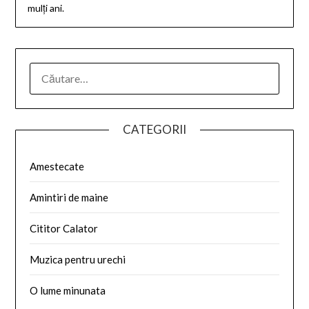
mulți ani.
CATEGORII
Amestecate
Amintiri de maine
Cititor Calator
Muzica pentru urechi
O lume minunata