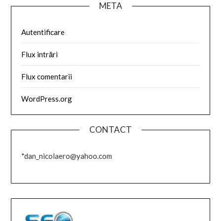
META
Autentificare
Flux intrări
Flux comentarii
WordPress.org
CONTACT
*dan_nicolaero@yahoo.com