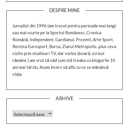
DESPRE MINE
Jurnalist din 1996 (am trecut pentru perioade mai lungi
sau mai scurte pe la Sportul Românesc, Cronica
Română, Independent, Gardianul, Prezent, Arte Sport,
Revista Eurosport, Bursa, Ziarul Metropolis...plus ceva
vizite prin studiouri TV, dar vorba zboară, scrisul
rămâne ) am vrut să văd cum stă treaba cu blogurile 10
ani mai târziu. Acum încerc să aflu cu ce se mănâncă
viața.
ARHIVE