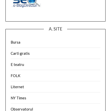
A. SITE
Bursa
Carti gratis
E teatru
FOLK
Liternet
NY Times
Observatorul