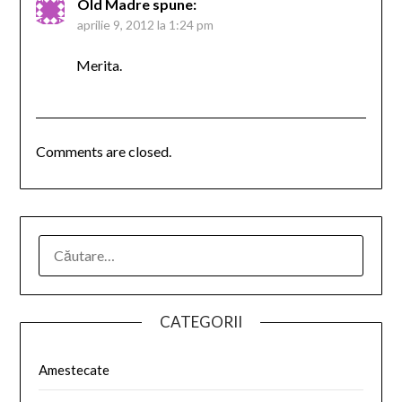
Old Madre
spune:
aprilie 9, 2012 la 1:24 pm
Merita.
Comments are closed.
CATEGORII
Amestecate