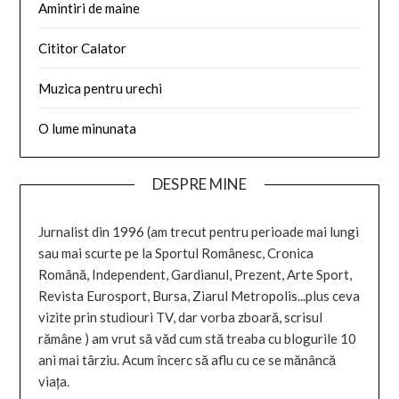
Amintiri de maine
Cititor Calator
Muzica pentru urechi
O lume minunata
DESPRE MINE
Jurnalist din 1996 (am trecut pentru perioade mai lungi
sau mai scurte pe la Sportul Românesc, Cronica
Română, Independent, Gardianul, Prezent, Arte Sport,
Revista Eurosport, Bursa, Ziarul Metropolis...plus ceva
vizite prin studiouri TV, dar vorba zboară, scrisul
rămâne ) am vrut să văd cum stă treaba cu blogurile 10
ani mai târziu. Acum încerc să aflu cu ce se mănâncă
viața.