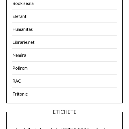
Bookiseala
Elefant
Humanitas
Librarie.net
Nemira
Polirom
RAO
Tritonic
ETICHETE
carte
ceas