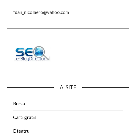
*dan_nicolaero@yahoo.com
A. SITE
Bursa
Carti gratis
E teatru