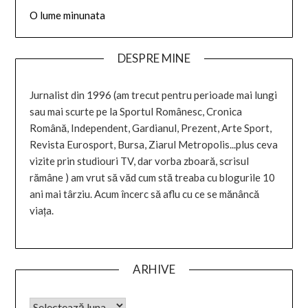
O lume minunata
DESPRE MINE
Jurnalist din 1996 (am trecut pentru perioade mai lungi
sau mai scurte pe la Sportul Românesc, Cronica
Română, Independent, Gardianul, Prezent, Arte Sport,
Revista Eurosport, Bursa, Ziarul Metropolis...plus ceva
vizite prin studiouri TV, dar vorba zboară, scrisul
rămâne ) am vrut să văd cum stă treaba cu blogurile 10
ani mai târziu. Acum încerc să aflu cu ce se mănâncă
viața.
ARHIVE