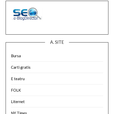
A. SITE
Bursa
Carti gratis
E teatru
FOLK
Liternet
NY Times