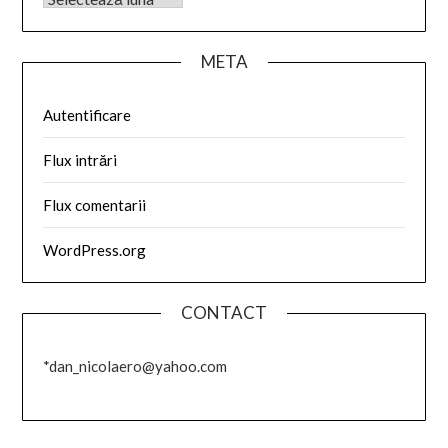
META
Autentificare
Flux intrări
Flux comentarii
WordPress.org
CONTACT
*dan_nicolaero@yahoo.com