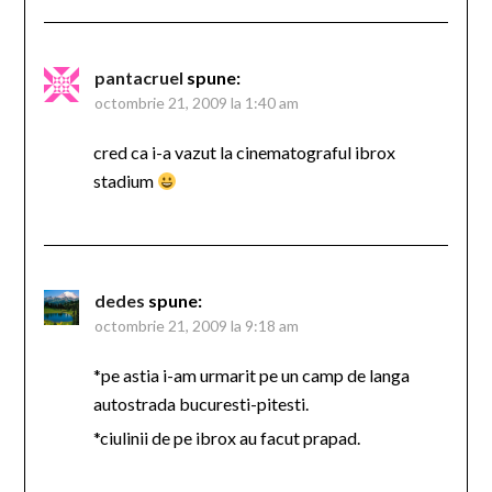
pantacruel
spune:
octombrie 21, 2009 la 1:40 am
cred ca i-a vazut la cinematograful ibrox
stadium
dedes
spune:
octombrie 21, 2009 la 9:18 am
*pe astia i-am urmarit pe un camp de langa
autostrada bucuresti-pitesti.
*ciulinii de pe ibrox au facut prapad.