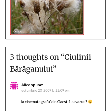
3 thoughts on “
Ciulinii
Bărăganului
”
Alice
spune:
octombrie 20, 2009 la 11:09 pm
la cinematografu’ din Gaesti i-ai vazut ?