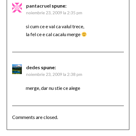
pantacruel
spune:
noiembrie 23, 2009 la 2:35 pm
si cum ce e val ca valul trece,
la fel ce e cal cacalu merge
dedes
spune:
noiembrie 23, 2009 la 2:38 pm
merge, dar nu stie ce alege
Comments are closed.