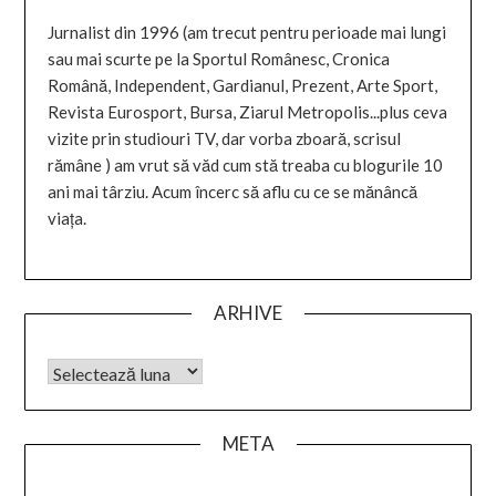
Jurnalist din 1996 (am trecut pentru perioade mai lungi
sau mai scurte pe la Sportul Românesc, Cronica
Română, Independent, Gardianul, Prezent, Arte Sport,
Revista Eurosport, Bursa, Ziarul Metropolis...plus ceva
vizite prin studiouri TV, dar vorba zboară, scrisul
rămâne ) am vrut să văd cum stă treaba cu blogurile 10
ani mai târziu. Acum încerc să aflu cu ce se mănâncă
viața.
ARHIVE
META