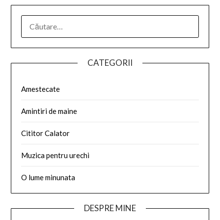
CATEGORII
Amestecate
Amintiri de maine
Cititor Calator
Muzica pentru urechi
O lume minunata
DESPRE MINE