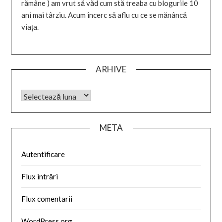
rămâne ) am vrut să văd cum stă treaba cu blogurile 10
ani mai târziu. Acum încerc să aflu cu ce se mănâncă
viața.
ARHIVE
META
Autentificare
Flux intrări
Flux comentarii
WordPress.org