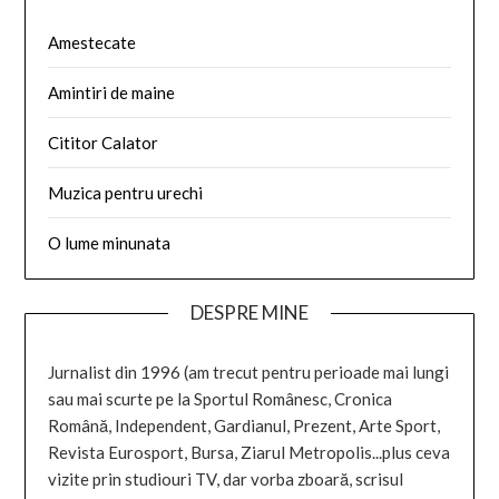
Amestecate
Amintiri de maine
Cititor Calator
Muzica pentru urechi
O lume minunata
DESPRE MINE
Jurnalist din 1996 (am trecut pentru perioade mai lungi
sau mai scurte pe la Sportul Românesc, Cronica
Română, Independent, Gardianul, Prezent, Arte Sport,
Revista Eurosport, Bursa, Ziarul Metropolis...plus ceva
vizite prin studiouri TV, dar vorba zboară, scrisul