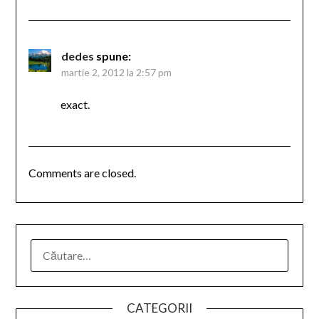
dedes
spune:
martie 2, 2012 la 2:57 pm
exact.
Comments are closed.
CATEGORII