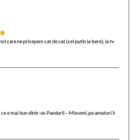
oi care ne pricepem cat de cat (cel putin la bere), la tv
m ce e mai bun dintr-un Pandurii – Mioveni, pe amatori ii