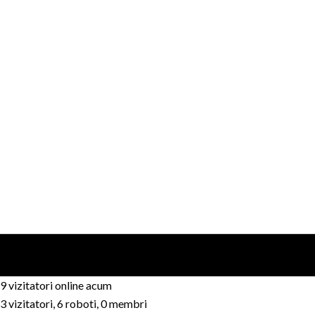
9 vizitatori online acum
3 vizitatori, 6 roboti, 0 membri