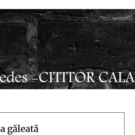
la găleată