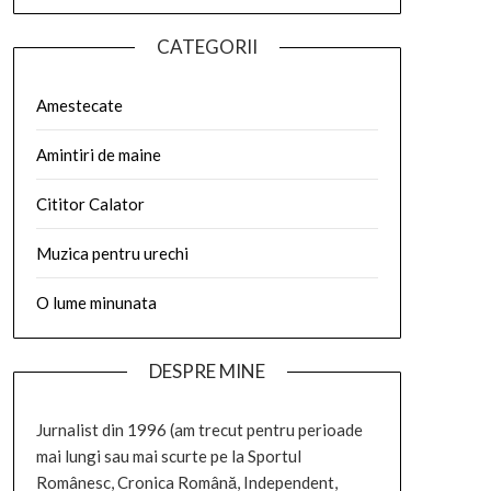
CATEGORII
Amestecate
Amintiri de maine
Cititor Calator
Muzica pentru urechi
O lume minunata
DESPRE MINE
Jurnalist din 1996 (am trecut pentru perioade
mai lungi sau mai scurte pe la Sportul
Românesc, Cronica Română, Independent,