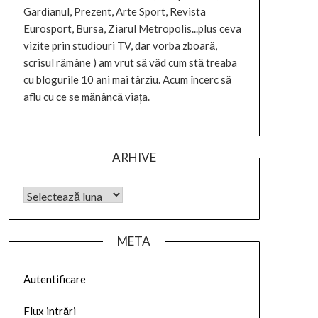
Gardianul, Prezent, Arte Sport, Revista
Eurosport, Bursa, Ziarul Metropolis...plus ceva
vizite prin studiouri TV, dar vorba zboară,
scrisul rămâne ) am vrut să văd cum stă treaba
cu blogurile 10 ani mai târziu. Acum încerc să
aflu cu ce se mănâncă viața.
ARHIVE
META
Autentificare
Flux intrări